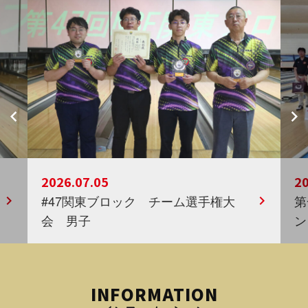
2026.07.05
20
#47関東ブロック チーム選手権大
第
会 男子
ン
INFORMATION