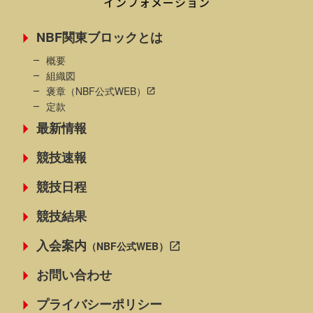
インフォメーション
NBF関東ブロックとは
概要
組織図
褒章
（NBF公式WEB）
定款
最新情報
競技速報
競技日程
競技結果
入会案内
（NBF公式WEB）
お問い合わせ
プライバシーポリシー