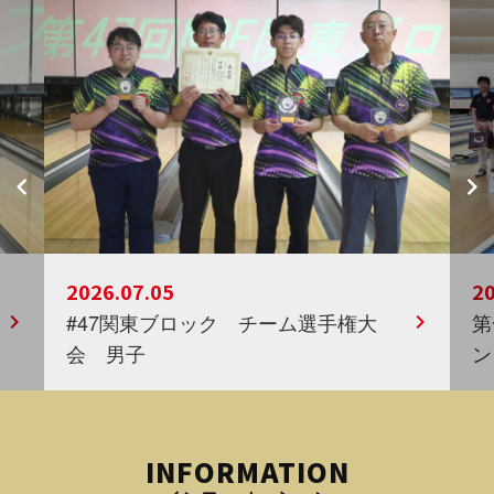
2026.07.05
20
#47関東ブロック チーム選手権大
第
会 男子
ン
INFORMATION