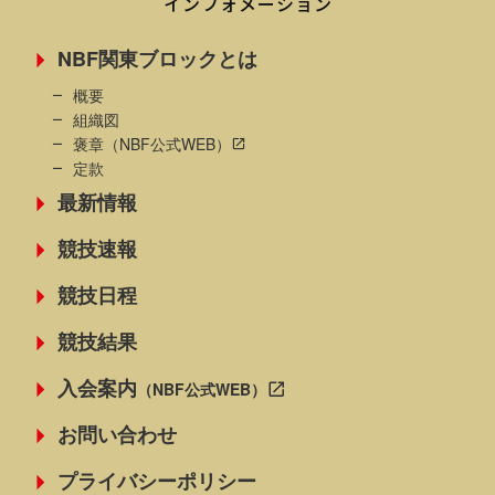
インフォメーション
NBF関東ブロックとは
概要
組織図
褒章
（NBF公式WEB）
定款
最新情報
競技速報
競技日程
競技結果
入会案内
（NBF公式WEB）
お問い合わせ
プライバシーポリシー